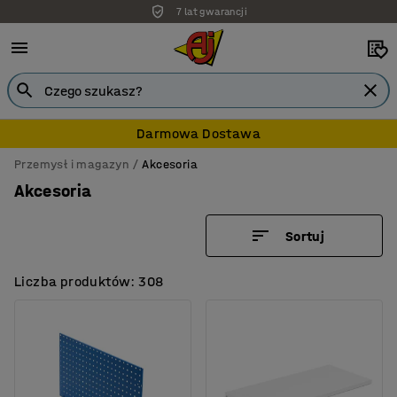
7 lat gwarancji
Darmowa Dostawa
Przemysł i magazyn
Akcesoria
Akcesoria
Sortuj
Liczba produktów: 308