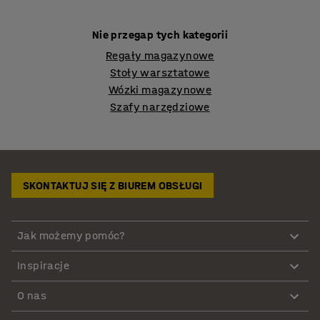
Nie przegap tych kategorii
Regały magazynowe
Stoły warsztatowe
Wózki magazynowe
Szafy narzędziowe
SKONTAKTUJ SIĘ Z BIUREM OBSŁUGI
Jak możemy pomóc?
Inspiracje
O nas