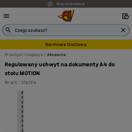
Własna produkcja
Darmowa Dostawa
Przemysł i magazyn
Akcesoria
Regulowany uchwyt na dokumenty A4 do
stołu MOTION
Nr art.
:
274134