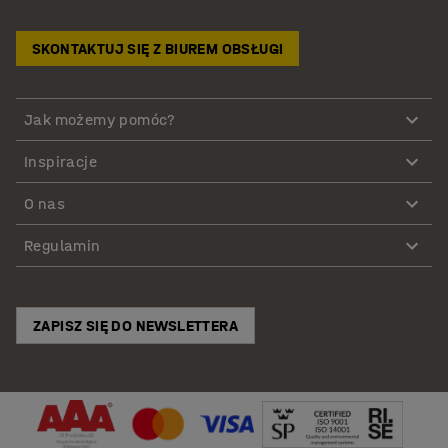
SKONTAKTUJ SIĘ Z BIUREM OBSŁUGI
Jak możemy pomóc?
Inspiracje
O nas
Regulamin
ZAPISZ SIĘ DO NEWSLETTERA