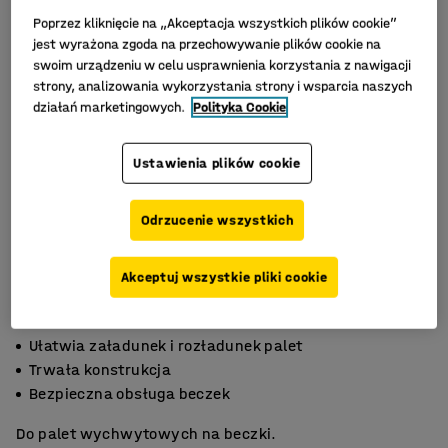
Poprzez kliknięcie na „Akceptacja wszystkich plików cookie”
jest wyrażona zgoda na przechowywanie plików cookie na
swoim urządzeniu w celu usprawnienia korzystania z nawigacji
strony, analizowania wykorzystania strony i wsparcia naszych
działań marketingowych.
Polityka Cookie
Ustawienia plików cookie
Odrzucenie wszystkich
Akceptuj wszystkie pliki cookie
Ułatwia załadunek i rozładunek palet
Trwała konstrukcja
Bezpieczna obsługa beczek
Do palet wychwytowych na beczki.