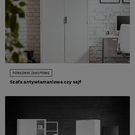
PORADNIKI ZAKUPOWE
Szafa antywłamaniowa czy sejf