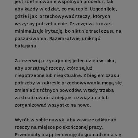
jest zdefiniowanie wspólnych procedur, tak
aby każdy wiedział, co ma robić. Uzgodnijcie,
gdzie i jak przechowywać rzeczy, których
wszyscy potrzebujecie. Oszczędza to czas i
minimalizuje irytację, bo nikt nie traci czasu na
poszukiwania. Razem łatwiej uniknąć
bałaganu.
Zarezerwuj przynajmniej jeden dzień w roku,
aby uprzątnąć rzeczy, które są już
niepotrzebne lub nieaktualne. Z biegiem czasu
potrzeby w zakresie przechowywania mogą się
zmieniać z różnych powodów. Wtedy trzeba
zaktualizować istniejące rozwiązania lub
zorganizować wszystko na nowo.
Wyrób w sobie nawyk, aby zawsze odkładać
rzeczy na miejsce po skończonej pracy.
Przedmioty mają tendencję do gromadzenia się.