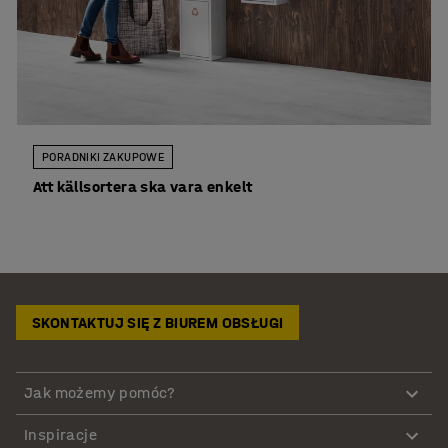
PORADNIKI ZAKUPOWE
Att källsortera ska vara enkelt
SKONTAKTUJ SIĘ Z BIUREM OBSŁUGI
Jak możemy pomóc?
Inspiracje