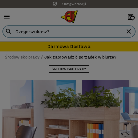
7 lat gwarancji
Darmowa Dostawa
Środowisko pracy
Jak zaprowadzić porządek w biurze?
ŚRODOWISKO PRACY