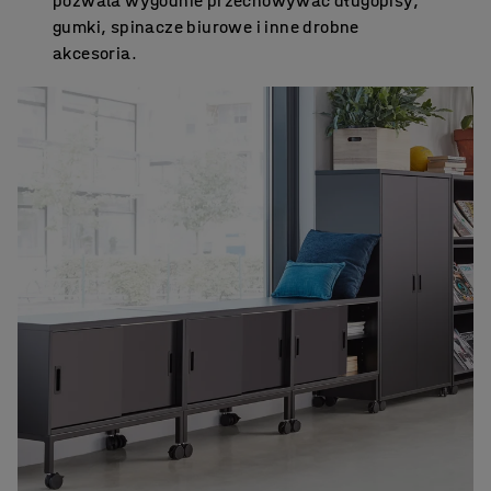
pozwala wygodnie przechowywać długopisy,
gumki, spinacze biurowe i inne drobne
akcesoria.