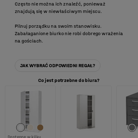
Często nie można ich znaleźć, ponieważ
znajdują się w niewłaściwym miejscu.
Pilnuj porządku na swoim stanowisku.
Zabałaganione biurko nie robi dobrego wrażenia
na gościach.
JAK WYBRAĆ ODPOWIEDNI REGAŁ?
Co jest potrzebne do biura?
Dostępne w kilku