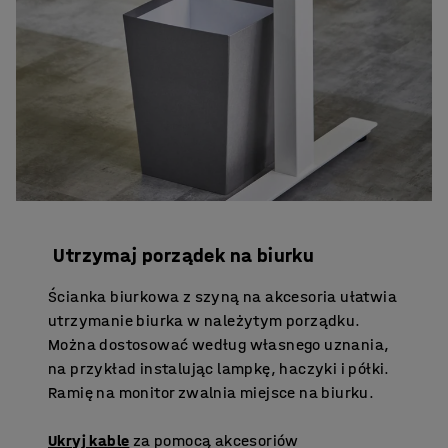
Utrzymaj porządek na biurku
Ścianka biurkowa z szyną na akcesoria ułatwia
utrzymanie biurka w należytym porządku.
Można dostosować według własnego uznania,
na przykład instalując lampkę, haczyki i półki.
Ramię na monitor zwalnia miejsce na biurku.
Ukryj kable
za pomocą akcesoriów