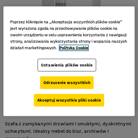
Poprzez kliknięcie na „Akceptacja wszystkich plików cookie”
jest wyrażona zgoda na przechowywanie plików cookie na
swoim urządzeniu w celu usprawnienia korzystania z nawigacji
strony, analizowania wykorzystania strony i wsparcia naszych
działań marketingowych.
Polityka Cookie
Ustawienia plików cookie
Odrzucenie wszystkich
Przystępna cena
Akceptuj wszystkie pliki cookie
Laminat
Zamykane drzwi
Szafa z zamykanymi drzwiami i smukłymi, dyskretnymi
uchwytami. Idealny mebel do biur, archiwów i