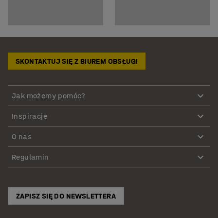
SKONTAKTUJ SIĘ Z BIUREM OBSŁUGI
Jak możemy pomóc?
Inspiracje
O nas
Regulamin
ZAPISZ SIĘ DO NEWSLETTERA