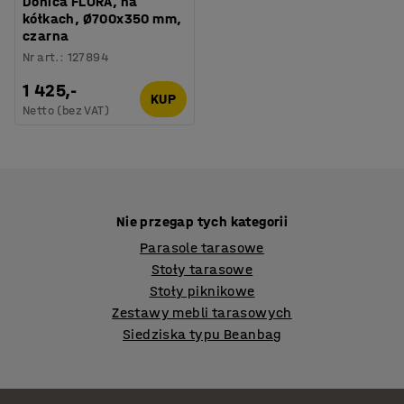
Donica FLORA, na
kółkach, Ø700x350 mm,
czarna
Nr art.
:
127894
1 425,-
KUP
Netto (bez VAT)
Nie przegap tych kategorii
Parasole tarasowe
Stoły tarasowe
Stoły piknikowe
Zestawy mebli tarasowych
Siedziska typu Beanbag