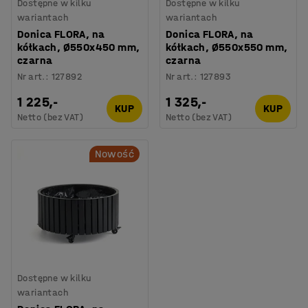
Dostępne w kilku
Dostępne w kilku
wariantach
wariantach
Donica FLORA, na
Donica FLORA, na
kółkach, Ø550x450 mm,
kółkach, Ø550x550 mm,
czarna
czarna
Nr art.
:
127892
Nr art.
:
127893
1 225,-
1 325,-
KUP
KUP
Netto (bez VAT)
Netto (bez VAT)
Nowość
Dostępne w kilku
wariantach