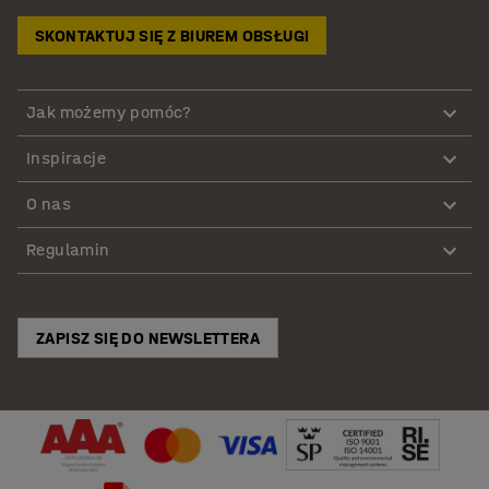
SKONTAKTUJ SIĘ Z BIUREM OBSŁUGI
Jak możemy pomóc?
Inspiracje
O nas
Regulamin
ZAPISZ SIĘ DO NEWSLETTERA