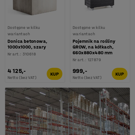
Dostępne w kilku
Dostępne w kilku
wariantach
wariantach
Donica betonowa,
Pojemnik na rośliny
1000x1000, szary
GROW, na kółkach,
660x880x480 mm
Nr art.
:
310618
Nr art.
:
127879
4 125,-
999,-
KUP
KUP
Netto (bez VAT)
Netto (bez VAT)