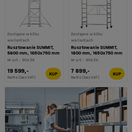
Dostępne w kilku
Dostępne w kilku
wariantach
wariantach
Rusztowanie SUMMIT,
Rusztowanie SUMMIT,
5800 mm, 1650x750 mm
1800 mm, 1650x750 mm
Nr art.
:
90436
Nr art.
:
90434
19 599,-
7 899,-
KUP
KUP
Netto (bez VAT)
Netto (bez VAT)