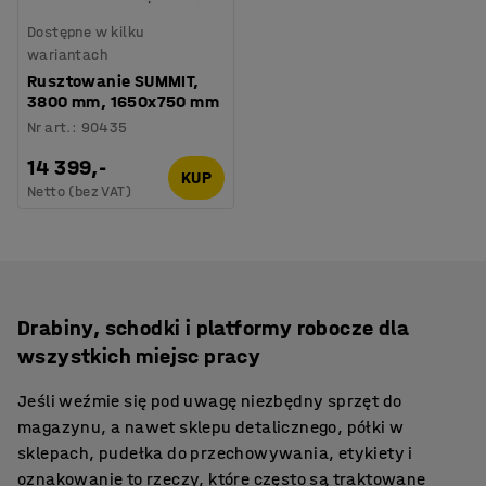
Dostępne w kilku
wariantach
Rusztowanie SUMMIT,
3800 mm, 1650x750 mm
Nr art.
:
90435
14 399,-
KUP
Netto (bez VAT)
Drabiny, schodki i platformy robocze dla
wszystkich miejsc pracy
Jeśli weźmie się pod uwagę niezbędny sprzęt do
magazynu, a nawet sklepu detalicznego, półki w
sklepach, pudełka do przechowywania, etykiety i
oznakowanie to rzeczy, które często są traktowane