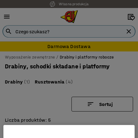
Własna produkcja
Darmowa Dostawa
Wyposażenie zewnętrzne
Drabiny i platformy robocze
Drabiny, schodki składane i platformy
Drabiny
(1)
Rusztowania
(4)
Sortuj
Liczba produktów: 5