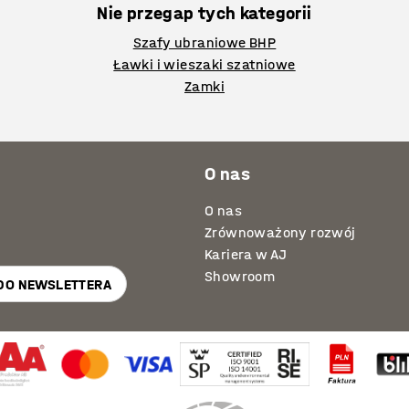
Nie przegap tych kategorii
Szafy ubraniowe BHP
Ławki i wieszaki szatniowe
Zamki
O nas
O nas
Zrównoważony rozwój
Kariera w AJ
Showroom
 DO NEWSLETTERA