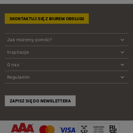
SKONTAKTUJ SIĘ Z BIUREM OBSŁUGI
Jak możemy pomóc?
Inspiracje
O nas
Regulamin
ZAPISZ SIĘ DO NEWSLETTERA