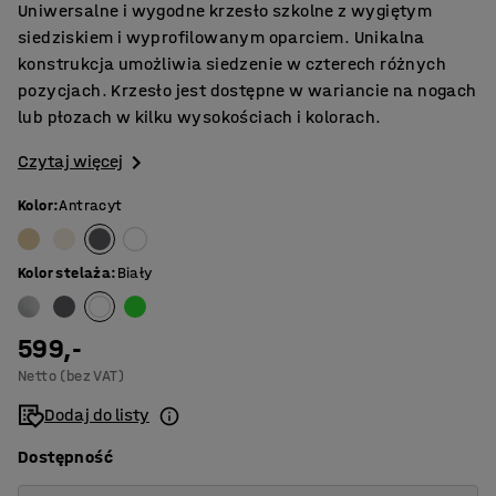
Uniwersalne i wygodne krzesło szkolne z wygiętym
siedziskiem i wyprofilowanym oparciem. Unikalna
konstrukcja umożliwia siedzenie w czterech różnych
pozycjach. Krzesło jest dostępne w wariancie na nogach
lub płozach w kilku wysokościach i kolorach.
Czytaj więcej
Kolor
:
Antracyt
Kolor stelaża
:
Biały
599,-
Netto (bez VAT)
Dodaj do listy
Dostępność