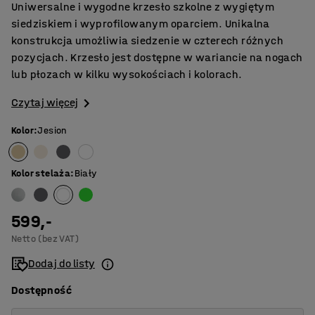
Uniwersalne i wygodne krzesło szkolne z wygiętym
siedziskiem i wyprofilowanym oparciem. Unikalna
konstrukcja umożliwia siedzenie w czterech różnych
pozycjach. Krzesło jest dostępne w wariancie na nogach
lub płozach w kilku wysokościach i kolorach.
Czytaj więcej
Kolor
:
Jesion
Kolor stelaża
:
Biały
599,-
Netto (bez VAT)
Dodaj do listy
Dostępność