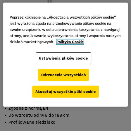
Poprzez kliknięcie na „Akceptacja wszystkich plików cookie”
jest wyrażona zgoda na przechowywanie plików cookie na
swoim urządzeniu w celu usprawnienia korzystania z nawigacji
strony, analizowania wykorzystania strony i wsparcia naszych
działań marketingowych.
Polityka Cookie
Ustawienia plików cookie
Odrzucenie wszystkich
Akceptuj wszystkie pliki cookie
Zgodne z normą EN
Do wzrostu od 146 do 188 cm
Profilowane siedzisko