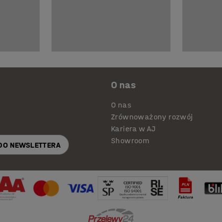
O nas
O nas
Zrównoważony rozwój
Kariera w AJ
Showroom
 DO NEWSLETTERA