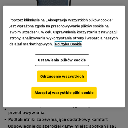
Poprzez kliknięcie na „Akceptacja wszystkich plików cookie”
jest wyrażona zgoda na przechowywanie plików cookie na
swoim urządzeniu w celu usprawnienia korzystania z nawigacji
strony, analizowania wykorzystania strony i wsparcia naszych
działań marketingowych.
Polityka Cookie
Ustawienia plików cookie
Odrzucenie wszystkich
Akceptuj wszystkie pliki cookie
Możliwość sztaplowania dla wygodnego
przechowywania
Podłokietniki zapewniające dodatkowy komfort
Odpowiednie do szerokiej gamy miejsc spotkań i sal