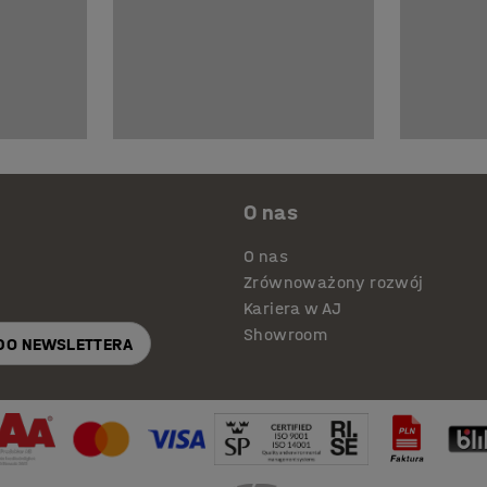
O nas
O nas
Zrównoważony rozwój
Kariera w AJ
Showroom
 DO NEWSLETTERA