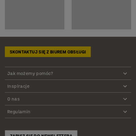
SKONTAKTUJ SIĘ Z BIUREM OBSŁUGI
Jak możemy pomóc?
Inspiracje
O nas
Regulamin
ZAPISZ SIĘ DO NEWSLETTERA