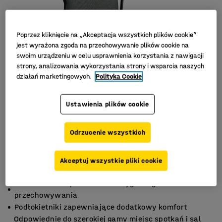
Poprzez kliknięcie na „Akceptacja wszystkich plików cookie”
jest wyrażona zgoda na przechowywanie plików cookie na
swoim urządzeniu w celu usprawnienia korzystania z nawigacji
strony, analizowania wykorzystania strony i wsparcia naszych
działań marketingowych.
Polityka Cookie
Ustawienia plików cookie
Odrzucenie wszystkich
Akceptuj wszystkie pliki cookie
Możliwość sztaplowania dla wygodnego
przechowywania
Podłokietniki zapewniające dodatkowy komfort
Odpowiednie do szerokiej gamy miejsc spotkań i sal