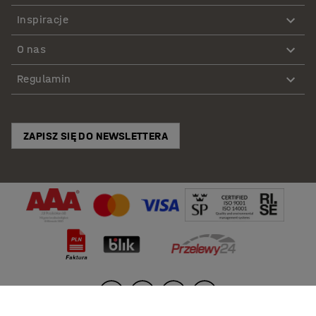
Inspiracje
O nas
Regulamin
ZAPISZ SIĘ DO NEWSLETTERA