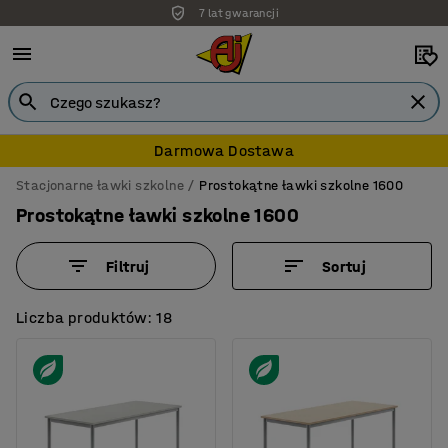
7 lat gwarancji
Darmowa Dostawa
Stacjonarne ławki szkolne
Prostokątne ławki szkolne 1600
Prostokątne ławki szkolne 1600
Filtruj
Sortuj
Liczba produktów: 18