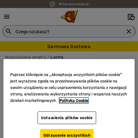
Własna produkcja
Darmowa Dostawa
Wyposażenie wnętrz
Lustra
Lustra
Poprzez kliknięcie na „Akceptacja wszystkich plików cookie”
jest wyrażona zgoda na przechowywanie plików cookie na
swoim urządzeniu w celu usprawnienia korzystania z nawigacji
strony, analizowania wykorzystania strony i wsparcia naszych
Filtruj
Sortuj
działań marketingowych.
Polityka Cookie
Liczba produktów: 1
Ustawienia plików cookie
Odrzucenie wszystkich