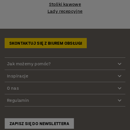
Stoliki kawowe
Lady recepcyjne
SKONTAKTUJ SIĘ Z BIUREM OBSŁUGI
Jak możemy pomóc?
Inspiracje
O nas
Regulamin
ZAPISZ SIĘ DO NEWSLETTERA