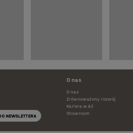
O nas
O nas
Zrównoważony rozwój
Kariera w AJ
Showroom
 DO NEWSLETTERA