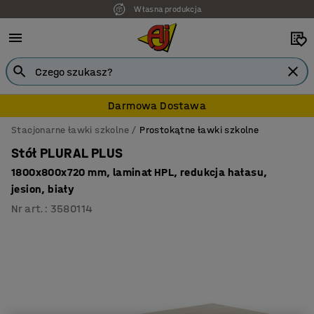
Własna produkcja
Darmowa Dostawa
Stacjonarne ławki szkolne
Prostokątne ławki szkolne
Stół PLURAL PLUS
1800x800x720 mm, laminat HPL, redukcja hałasu,
jesion, biały
Nr art.
:
3580114