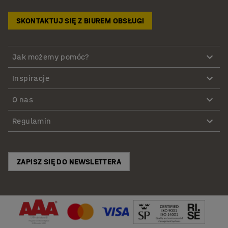
SKONTAKTUJ SIĘ Z BIUREM OBSŁUGI
Jak możemy pomóc?
Inspiracje
O nas
Regulamin
ZAPISZ SIĘ DO NEWSLETTERA