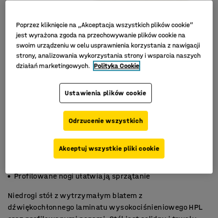
Poprzez kliknięcie na „Akceptacja wszystkich plików cookie”
jest wyrażona zgoda na przechowywanie plików cookie na
swoim urządzeniu w celu usprawnienia korzystania z nawigacji
strony, analizowania wykorzystania strony i wsparcia naszych
działań marketingowych.
Polityka Cookie
Ustawienia plików cookie
Odrzucenie wszystkich
Akceptuj wszystkie pliki cookie
Wytrzymały, dźwiękochłonny blat z HPL
Mocna i wytrzymała konstrukcja
Profilowane nogi ułatwiają sprzątanie
Niedrogi stół z wytrzymałym blatem z
dźwiękochłonnego laminatu wysokociśnieniowego HPL