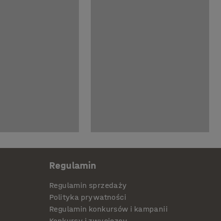
Regulamin
Regulamin sprzedaży
Polityka prywatności
Regulamin konkursów i kampanii
Konkursy i zwycięzcy