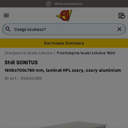
Własna produkcja
Darmowa Dostawa
Stacjonarne ławki szkolne
Prostokątne ławki szkolne 1600
Stół SONITUS
1600x700x760 mm, laminat HPL szary, szary aluminium
Nr art.
:
34824209