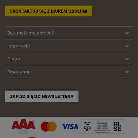
SKONTAKTUJ SIĘ Z BIUREM OBSŁUGI
Jak możemy pomóc?
Inspiracje
O nas
Regulamin
ZAPISZ SIĘ DO NEWSLETTERA