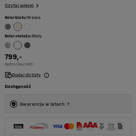
Czytaj więcej
Kolor blatu
:
Brzoza
Kolor stelaża
:
Biały
799,-
Netto (bez VAT)
Dodaj do listy
Dostępność
Gwarancja w latach: 7