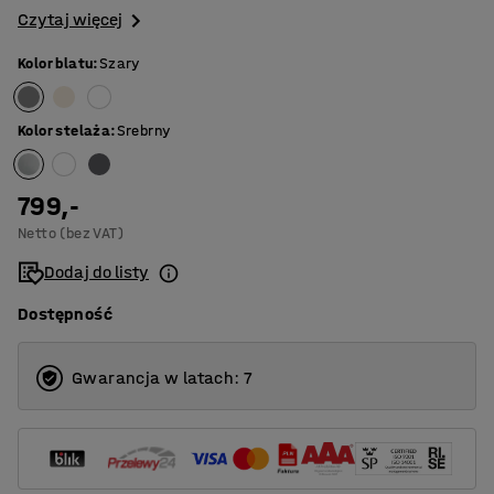
Czytaj więcej
Kolor blatu
:
Szary
Kolor stelaża
:
Srebrny
799,-
Netto (bez VAT)
Dodaj do listy
Dostępność
Gwarancja w latach: 7