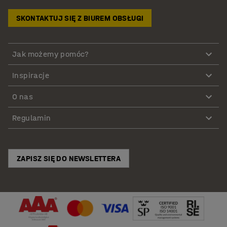
SKONTAKTUJ SIĘ Z BIUREM OBSŁUGI
Jak możemy pomóc?
Inspiracje
O nas
Regulamin
ZAPISZ SIĘ DO NEWSLETTERA