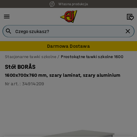
Własna produkcja
Darmowa Dostawa
Stacjonarne ławki szkolne
Prostokątne ławki szkolne 1600
Stół BORÅS
1600x700x760 mm, szary laminat, szary aluminium
Nr art.
:
34914209