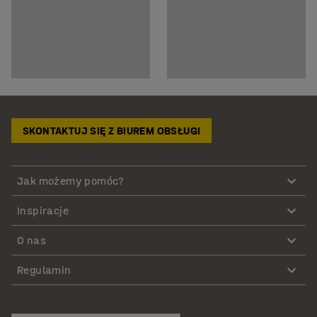
SKONTAKTUJ SIĘ Z BIUREM OBSŁUGI
Jak możemy pomóc?
Inspiracje
O nas
Regulamin