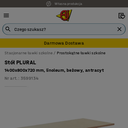
Własna produkcja
Darmowa Dostawa
Stacjonarne ławki szkolne
Prostokątne ławki szkolne
Stół PLURAL
1400x800x720 mm, linoleum, beżowy, antracyt
Nr art.
:
3599134