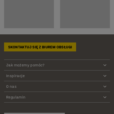
SKONTAKTUJ SIĘ Z BIUREM OBSŁUGI
Jak możemy pomóc?
Inspiracje
O nas
Regulamin