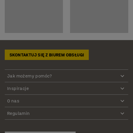
SKONTAKTUJ SIĘ Z BIUREM OBSŁUGI
Jak możemy pomóc?
Inspiracje
O nas
Regulamin