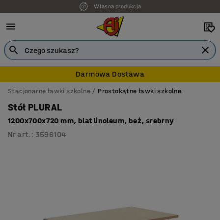
Własna produkcja
Darmowa Dostawa
Stacjonarne ławki szkolne
Prostokątne ławki szkolne
Stół PLURAL
1200x700x720 mm, blat linoleum, beż, srebrny
Nr art.
:
3596104