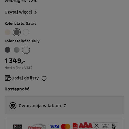
według EN1729.
Czytaj więcej
Kolor blatu
:
Szary
Kolor stelaża
:
Biały
1 349,-
Netto (bez VAT)
Dodaj do listy
Dostępność
Gwarancja w latach: 7