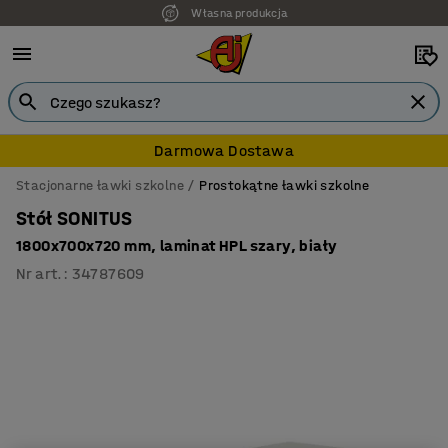
Własna produkcja
Darmowa Dostawa
Stacjonarne ławki szkolne
Prostokątne ławki szkolne
Stół SONITUS
1800x700x720 mm, laminat HPL szary, biały
Nr art.
:
34787609