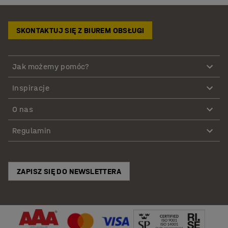
SKONTAKTUJ SIĘ Z BIUREM OBSŁUGI
Jak możemy pomóc?
Inspiracje
O nas
Regulamin
ZAPISZ SIĘ DO NEWSLETTERA