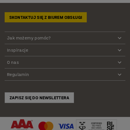
SKONTAKTUJ SIĘ Z BIUREM OBSŁUGI
Jak możemy pomóc?
Inspiracje
O nas
Regulamin
ZAPISZ SIĘ DO NEWSLETTERA