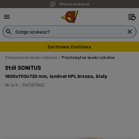
Własna produkcja
Darmowa Dostawa
Stacjonarne ławki szkolne
Prostokątne ławki szkolne
Stół SONITUS
1800x700x720 mm, laminat HPL brzoza, biały
Nr art.
:
34787602