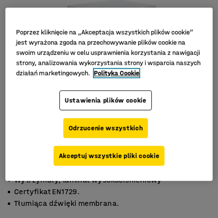
Poprzez kliknięcie na „Akceptacja wszystkich plików cookie”
jest wyrażona zgoda na przechowywanie plików cookie na
swoim urządzeniu w celu usprawnienia korzystania z nawigacji
strony, analizowania wykorzystania strony i wsparcia naszych
działań marketingowych.
Polityka Cookie
Ustawienia plików cookie
Odrzucenie wszystkich
Akceptuj wszystkie pliki cookie
Wytrzymały, laminat wysokociśnieniowy
Certyfikat EN1729.
Tłumiąca dźwięki membrana.