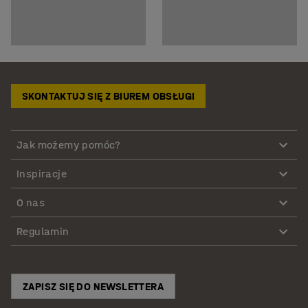
SKONTAKTUJ SIĘ Z BIUREM OBSŁUGI
Jak możemy pomóc?
Inspiracje
O nas
Regulamin
ZAPISZ SIĘ DO NEWSLETTERA