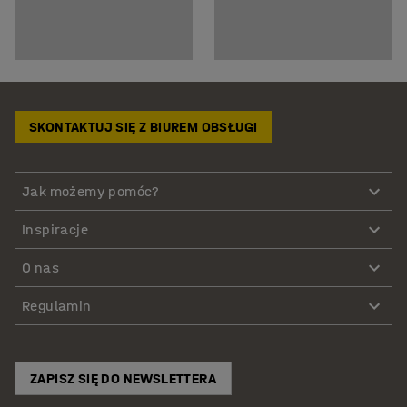
SKONTAKTUJ SIĘ Z BIUREM OBSŁUGI
Jak możemy pomóc?
Inspiracje
O nas
Regulamin
ZAPISZ SIĘ DO NEWSLETTERA