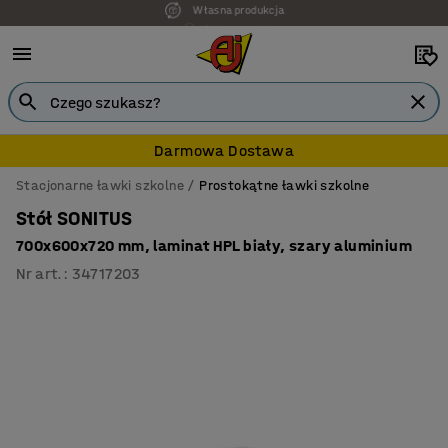
7 lat gwarancji
Darmowa Dostawa
Stacjonarne ławki szkolne
Prostokątne ławki szkolne
Stół SONITUS
700x600x720 mm, laminat HPL biały, szary aluminium
Nr art.
:
34717203