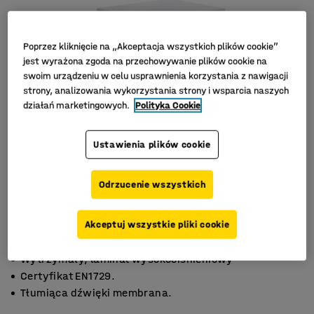
Poprzez kliknięcie na „Akceptacja wszystkich plików cookie”
jest wyrażona zgoda na przechowywanie plików cookie na
swoim urządzeniu w celu usprawnienia korzystania z nawigacji
strony, analizowania wykorzystania strony i wsparcia naszych
działań marketingowych.
Polityka Cookie
Ustawienia plików cookie
Odrzucenie wszystkich
Akceptuj wszystkie pliki cookie
Wytrzymały, laminat wysokociśnieniowy
Certyfikat EN1729.
Tłumiąca dźwięki membrana.