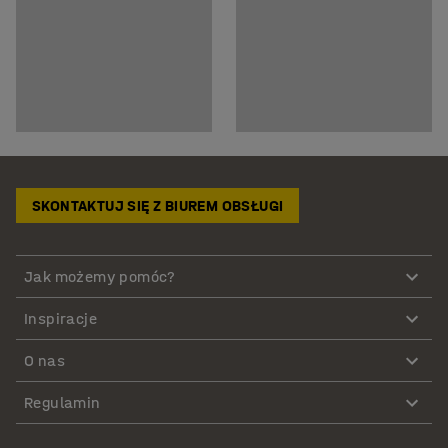
SKONTAKTUJ SIĘ Z BIUREM OBSŁUGI
Jak możemy pomóc?
Inspiracje
O nas
Regulamin