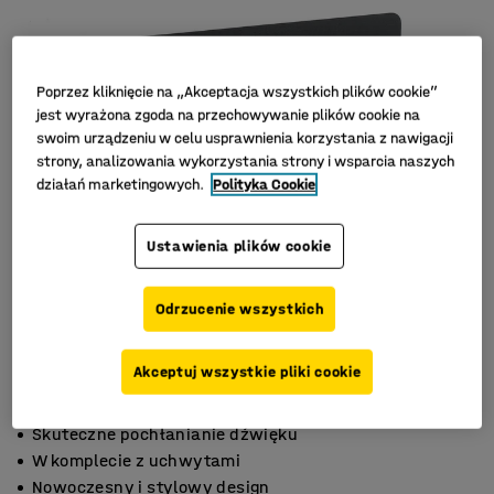
Poprzez kliknięcie na „Akceptacja wszystkich plików cookie”
jest wyrażona zgoda na przechowywanie plików cookie na
swoim urządzeniu w celu usprawnienia korzystania z nawigacji
strony, analizowania wykorzystania strony i wsparcia naszych
działań marketingowych.
Polityka Cookie
Ustawienia plików cookie
Odrzucenie wszystkich
Akceptuj wszystkie pliki cookie
Skuteczne pochłanianie dźwięku
W komplecie z uchwytami
Nowoczesny i stylowy design