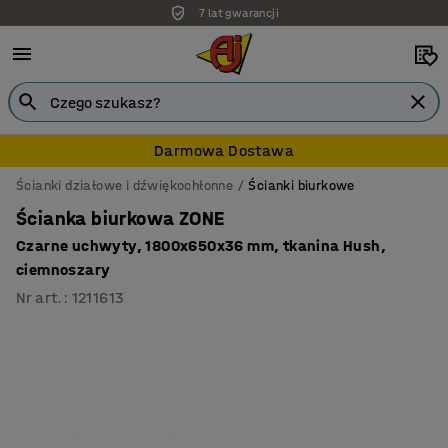
7 lat gwarancji
Darmowa Dostawa
Ścianki działowe i dźwiękochłonne
Ścianki biurkowe
Ścianka biurkowa ZONE
Czarne uchwyty, 1800x650x36 mm, tkanina Hush,
ciemnoszary
Nr art.
:
1211613