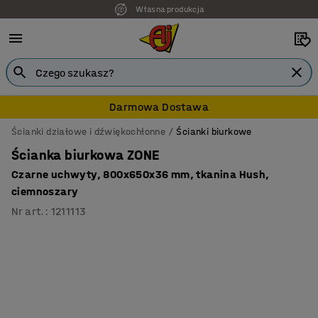
Własna produkcja
Darmowa Dostawa
Ścianki działowe i dźwiękochłonne
Ścianki biurkowe
Ścianka biurkowa ZONE
Czarne uchwyty, 800x650x36 mm, tkanina Hush,
ciemnoszary
Nr art.
:
1211113