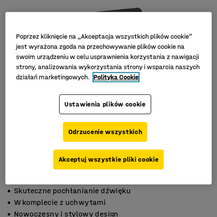
Poprzez kliknięcie na „Akceptacja wszystkich plików cookie”
jest wyrażona zgoda na przechowywanie plików cookie na
swoim urządzeniu w celu usprawnienia korzystania z nawigacji
strony, analizowania wykorzystania strony i wsparcia naszych
działań marketingowych.
Polityka Cookie
Ustawienia plików cookie
Odrzucenie wszystkich
Akceptuj wszystkie pliki cookie
Skuteczne pochłanianie dźwięku
W komplecie z uchwytami
Nowoczesny i stylowy design