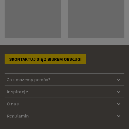
SKONTAKTUJ SIĘ Z BIUREM OBSŁUGI
Jak możemy pomóc?
Inspiracje
O nas
Regulamin