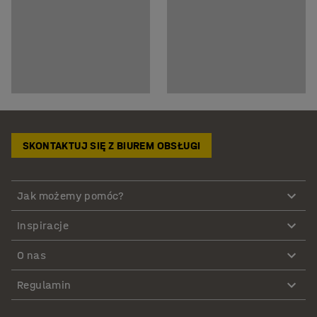
SKONTAKTUJ SIĘ Z BIUREM OBSŁUGI
Jak możemy pomóc?
Inspiracje
O nas
Regulamin