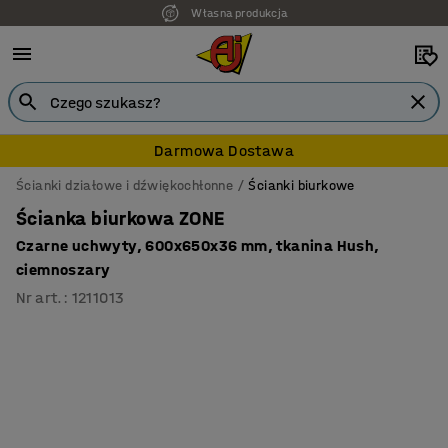
Własna produkcja
7 lat gwarancji
Darmowa Dostawa
Ścianki działowe i dźwiękochłonne
Ścianki biurkowe
Ścianka biurkowa ZONE
Czarne uchwyty, 600x650x36 mm, tkanina Hush,
ciemnoszary
Nr art.
:
1211013