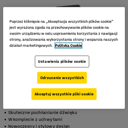
Poprzez kliknięcie na „Akceptacja wszystkich plików cookie”
jest wyrażona zgoda na przechowywanie plików cookie na
swoim urządzeniu w celu usprawnienia korzystania z nawigacji
strony, analizowania wykorzystania strony i wsparcia naszych
działań marketingowych.
Polityka Cookie
Ustawienia plików cookie
Odrzucenie wszystkich
Akceptuj wszystkie pliki cookie
Skuteczne pochłanianie dźwięku
W komplecie z uchwytami
Nowoczesny i stylowy design