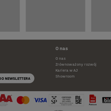
O nas
O nas
Zrównoważony rozwój
Kariera w AJ
Showroom
 DO NEWSLETTERA