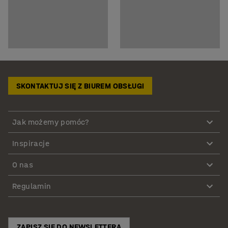
SKONTAKTUJ SIĘ Z BIUREM OBSŁUGI
Jak możemy pomóc?
Inspiracje
O nas
Regulamin
ZAPISZ SIĘ DO NEWSLETTERA