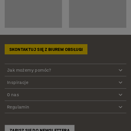
SKONTAKTUJ SIĘ Z BIUREM OBSŁUGI
Jak możemy pomóc?
Inspiracje
O nas
Regulamin
ZAPISZ SIĘ DO NEWSLETTERA