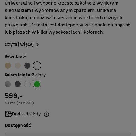
Uniwersalne i wygodne krzesło szkolne z wygiętym
siedziskiem i wyprofilowanym oparciem. Unikalna
konstrukcja umożliwia siedzenie w czterech różnych
pozycjach. Krzesło jest dostępne w wariancie na nogach
lub płozach w kilku wysokościach i kolorach.
Czytaj więcej
Kolor
:
Biały
Kolor stelaża
:
Zielony
599,-
Netto (bez VAT)
Dodaj do listy
Dostępność