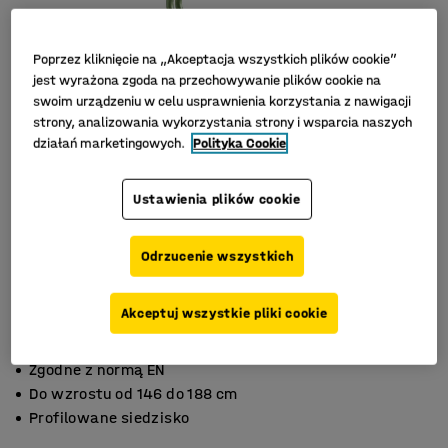
Poprzez kliknięcie na „Akceptacja wszystkich plików cookie”
jest wyrażona zgoda na przechowywanie plików cookie na
swoim urządzeniu w celu usprawnienia korzystania z nawigacji
strony, analizowania wykorzystania strony i wsparcia naszych
działań marketingowych.
Polityka Cookie
Ustawienia plików cookie
Odrzucenie wszystkich
Akceptuj wszystkie pliki cookie
Zgodne z normą EN
Do wzrostu od 146 do 188 cm
Profilowane siedzisko