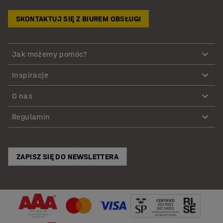
SKONTAKTUJ SIĘ Z BIUREM OBSŁUGI
Jak możemy pomóc?
Inspiracje
O nas
Regulamin
ZAPISZ SIĘ DO NEWSLETTERA