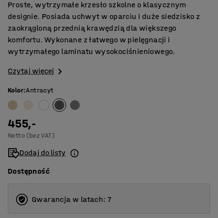
Proste, wytrzymałe krzesło szkolne o klasycznym
designie. Posiada uchwyt w oparciu i duże siedzisko z
zaokrągloną przednią krawędzią dla większego
komfortu. Wykonane z łatwego w pielęgnacji i
wytrzymałego laminatu wysokociśnieniowego.
Czytaj więcej
Kolor
:
Antracyt
455,-
Netto (bez VAT)
Dodaj do listy
Dostępność
Gwarancja w latach: 7