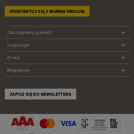
SKONTAKTUJ SIĘ Z BIUREM OBSŁUGI
Jak możemy pomóc?
Inspiracje
O nas
Regulamin
ZAPISZ SIĘ DO NEWSLETTERA