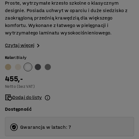
Proste, wytrzymałe krzesło szkolne o klasycznym
designie. Posiada uchwyt w oparciu i duże siedzisko z
zaokrągloną przednią krawędzią dla większego
komfortu. Wykonane z łatwego w pielęgnacji i
wytrzymałego laminatu wysokociśnieniowego.
Czytaj więcej
Kolor
:
Biały
455,-
Netto (bez VAT)
Dodaj do listy
Dostępność
Gwarancja w latach: 7