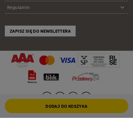
Regulamin
ZAPISZ SIĘ DO NEWSLETTERA
DODAJ DO KOSZYKA