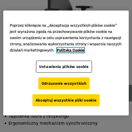
Poprzez kliknięcie na „Akceptacja wszystkich plików cookie”
jest wyrażona zgoda na przechowywanie plików cookie na
swoim urządzeniu w celu usprawnienia korzystania z nawigacji
strony, analizowania wykorzystania strony i wsparcia naszych
działań marketingowych.
Polityka Cookie
Ustawienia plików cookie
Odrzucenie wszystkich
Akceptuj wszystkie pliki cookie
Prosty skandynawski design
Tapicerka 100% z recyklingu
Ergonomiczny mechanizm synchroniczny