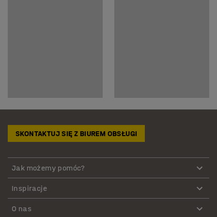
SKONTAKTUJ SIĘ Z BIUREM OBSŁUGI
Jak możemy pomóc?
Inspiracje
O nas