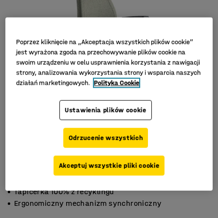
Poprzez kliknięcie na „Akceptacja wszystkich plików cookie”
jest wyrażona zgoda na przechowywanie plików cookie na
swoim urządzeniu w celu usprawnienia korzystania z nawigacji
strony, analizowania wykorzystania strony i wsparcia naszych
działań marketingowych.
Polityka Cookie
Ustawienia plików cookie
Odrzucenie wszystkich
Akceptuj wszystkie pliki cookie
Prosty skandynawski design
Tapicerka 100% z recyklingu
Ergonomiczny mechanizm synchroniczny