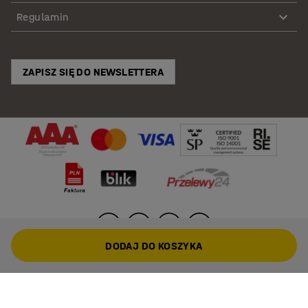
Regulamin
ZAPISZ SIĘ DO NEWSLETTERA
DODAJ DO KOSZYKA