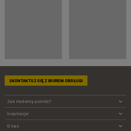
SKONTAKTUJ SIĘ Z BIUREM OBSŁUGI
Jak możemy pomóc?
Inspiracje
O nas