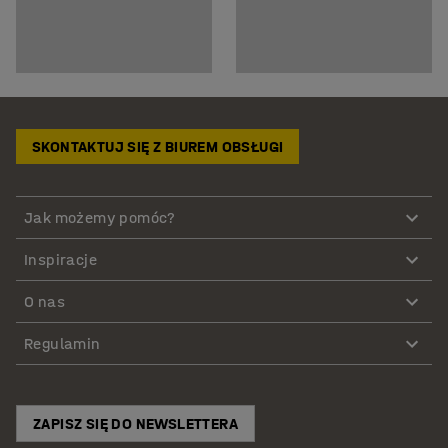
SKONTAKTUJ SIĘ Z BIUREM OBSŁUGI
Jak możemy pomóc?
Inspiracje
O nas
Regulamin
ZAPISZ SIĘ DO NEWSLETTERA