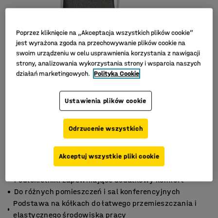
Poprzez kliknięcie na „Akceptacja wszystkich plików cookie”
jest wyrażona zgoda na przechowywanie plików cookie na
swoim urządzeniu w celu usprawnienia korzystania z nawigacji
strony, analizowania wykorzystania strony i wsparcia naszych
działań marketingowych.
Polityka Cookie
Ustawienia plików cookie
Odrzucenie wszystkich
Akceptuj wszystkie pliki cookie
Podłokietniki zapewniające dodatkowy komfort
Do różnych pomieszczeń i sal konferencyjnych
Podstawa na kółkach do łatwego przemieszczania i
elastycznego środowiska pracy