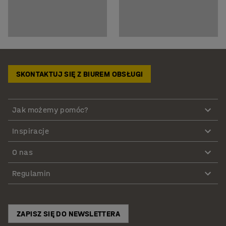
SKONTAKTUJ SIĘ Z BIUREM OBSŁUGI
Jak możemy pomóc?
Inspiracje
O nas
Regulamin
ZAPISZ SIĘ DO NEWSLETTERA