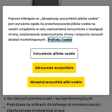
Poprzez kliknięcie na „Akceptacja wszystkich plików cookie”
jest wyrażona zgoda na przechowywanie plików cookie na
swoim urządzeniu w celu usprawnienia korzystania z nawigacji
strony, analizowania wykorzystania strony i wsparcia naszych
działań marketingowych.
Polityka Cookie
Ustawienia plików cookie
Odrzucenie wszystkich
Akceptuj wszystkie pliki cookie
Podłokietniki zapewniające dodatkowy komfort
Do różnych pomieszczeń i sal konferencyjnych
Podstawa na kółkach do łatwego przemieszczania i
elastycznego środowiska pracy