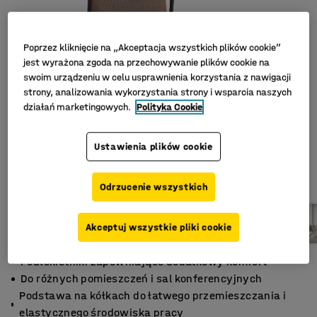
Poprzez kliknięcie na „Akceptacja wszystkich plików cookie”
jest wyrażona zgoda na przechowywanie plików cookie na
swoim urządzeniu w celu usprawnienia korzystania z nawigacji
strony, analizowania wykorzystania strony i wsparcia naszych
działań marketingowych.
Polityka Cookie
Ustawienia plików cookie
Odrzucenie wszystkich
Akceptuj wszystkie pliki cookie
Podłokietniki zapewniające dodatkowy komfort
Do różnych pomieszczeń i sal konferencyjnych
Podstawa na kółkach do łatwego przemieszczania i
elastycznego środowiska pracy