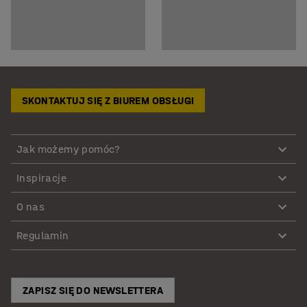
SKONTAKTUJ SIĘ Z BIUREM OBSŁUGI
Jak możemy pomóc?
Inspiracje
O nas
Regulamin
ZAPISZ SIĘ DO NEWSLETTERA