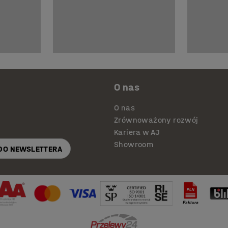
O nas
O nas
Zrównoważony rozwój
Kariera w AJ
Showroom
 DO NEWSLETTERA