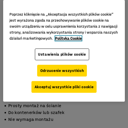
Poprzez kliknięcie na „Akceptacja wszystkich plików cookie”
jest wyrażona zgoda na przechowywanie plików cookie na
swoim urządzeniu w celu usprawnienia korzystania z nawigacji
strony, analizowania wykorzystania strony i wsparcia naszych
działań marketingowych.
Polityka Cookie
Ustawienia plików cookie
Odrzucenie wszystkich
Akceptuj wszystkie pliki cookie
Prosty montaż na ścianie
Do ​​kontenerków lub szafek
Nie wymaga montażu