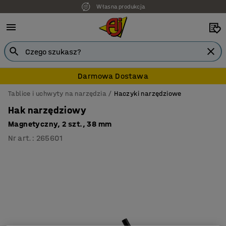
Własna produkcja
Darmowa Dostawa
Tablice i uchwyty na narzędzia
Haczyki narzędziowe
Hak narzędziowy
Magnetyczny, 2 szt., 38 mm
Nr art.
:
265601