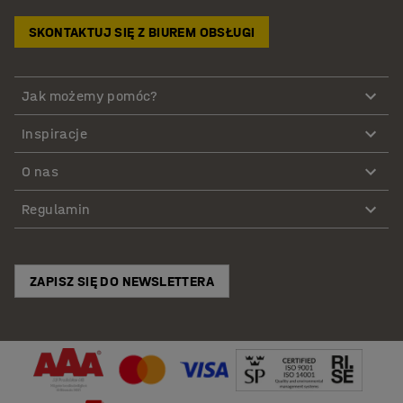
SKONTAKTUJ SIĘ Z BIUREM OBSŁUGI
Jak możemy pomóc?
Inspiracje
O nas
Regulamin
ZAPISZ SIĘ DO NEWSLETTERA