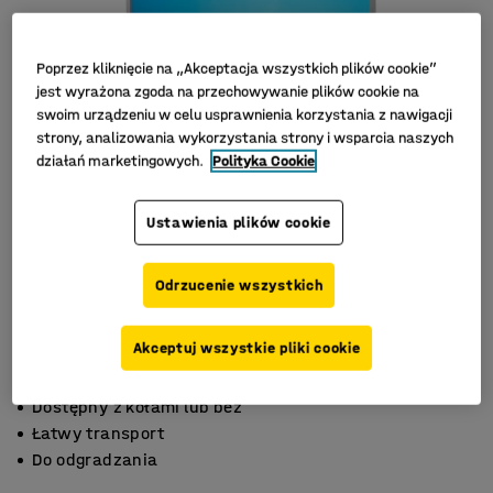
Poprzez kliknięcie na „Akceptacja wszystkich plików cookie”
jest wyrażona zgoda na przechowywanie plików cookie na
swoim urządzeniu w celu usprawnienia korzystania z nawigacji
strony, analizowania wykorzystania strony i wsparcia naszych
działań marketingowych.
Polityka Cookie
Ustawienia plików cookie
Odrzucenie wszystkich
Akceptuj wszystkie pliki cookie
Dostępny z kołami lub bez
Łatwy transport
Do odgradzania