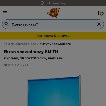
7 lat gwarancji
Darmowa Dostawa
Ścianki odgradzające
Kurtyny spawalnicze
Ekran spawalniczy SMITH
Z kołami, 1450x2010 mm, niebieski
Nr art.
:
215771