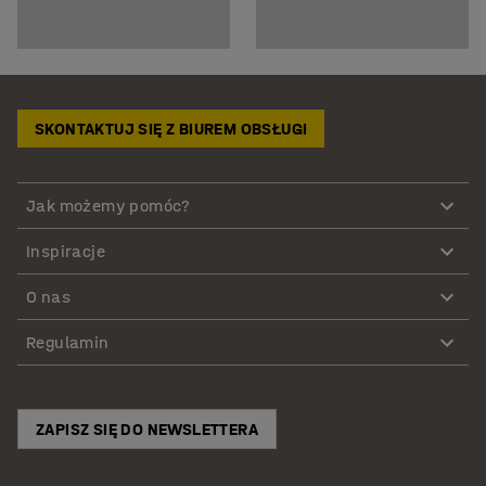
SKONTAKTUJ SIĘ Z BIUREM OBSŁUGI
Jak możemy pomóc?
Inspiracje
O nas
Regulamin
ZAPISZ SIĘ DO NEWSLETTERA