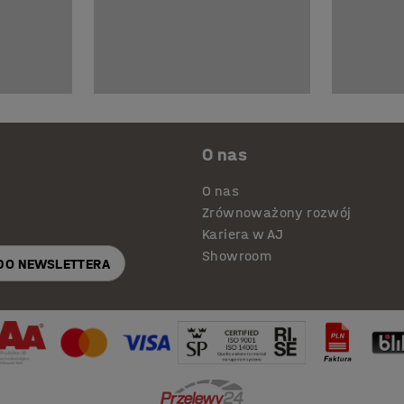
O nas
O nas
Zrównoważony rozwój
Kariera w AJ
Showroom
 DO NEWSLETTERA