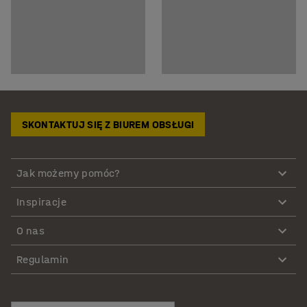
SKONTAKTUJ SIĘ Z BIUREM OBSŁUGI
Jak możemy pomóc?
Inspiracje
O nas
Regulamin