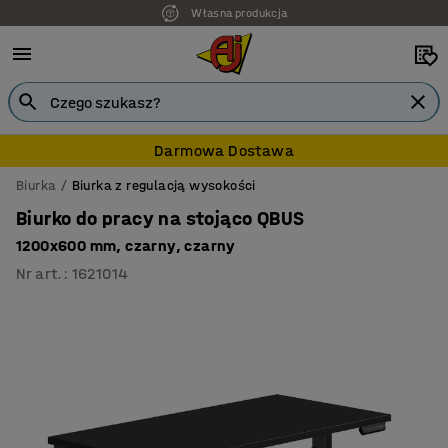
Własna produkcja
7 lat gwarancji
Darmowa Dostawa
Biurka
Biurka z regulacją wysokości
Biurko do pracy na stojąco QBUS
1200x600 mm, czarny, czarny
Nr art.
:
1621014