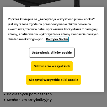
Poprzez kliknięcie na „Akceptacja wszystkich plików cookie”
jest wyrażona zgoda na przechowywanie plików cookie na
swoim urządzeniu w celu usprawnienia korzystania z nawigacji
strony, analizowania wykorzystania strony i wsparcia naszych
działań marketingowych.
Polityka Cookie
Ustawienia plików cookie
Odrzucenie wszystkich
Akceptuj wszystkie pliki cookie
Funkcja pamięci 3 wysokości
Do ciasnych pomieszczeń
Mechanizm antykolizyjny