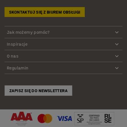
SKONTAKTUJ SIĘ Z BIUREM OBSŁUGI
Jak możemy pomóc?
Inspiracje
O nas
Regulamin
ZAPISZ SIĘ DO NEWSLETTERA