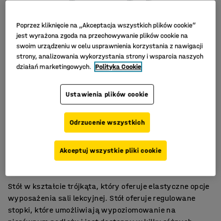
Poprzez kliknięcie na „Akceptacja wszystkich plików cookie”
jest wyrażona zgoda na przechowywanie plików cookie na
swoim urządzeniu w celu usprawnienia korzystania z nawigacji
strony, analizowania wykorzystania strony i wsparcia naszych
działań marketingowych.
Polityka Cookie
Ustawienia plików cookie
Odrzucenie wszystkich
Funkcjonalne rozwiązanie
Akceptuj wszystkie pliki cookie
Różne kolory i materiały
Regulowane stopki
Stół w kształcie trójkąta, który oferuje elastyczne opcje
wyposażenia sali lekcyjnej. Stół oferuje regulowane
stopki, które umożliwiają wypoziomowanie na